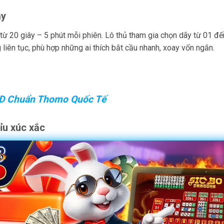
ây
 từ 20 giây – 5 phút mỗi phiên. Lô thủ tham gia chọn dãy từ 01 đế
liên tục, phù hợp những ai thích bắt cầu nhanh, xoay vốn ngắn.
 HD Chuẩn Thomo Quốc Tế
xỉu xúc xắc