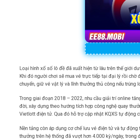
Loại hình xổ số lô đề đã xuất hiện từ lâu trên thế giớ
Khi đó người chơi sẽ mua vé trực tiếp tại đại lý rồi chờ
chuyển, giữ vé vật lý và lĩnh thưởng thủ công nếu trúng l
Trong giai đoạn 2018 – 2022, nhu cầu giải trí online tăn
đời, xây dựng theo hướng tích hợp công nghệ quay thưở
Vietlott điện tử. Qua đó hỗ trợ cập nhật KQXS tự động c
Nền tảng còn áp dụng cơ chế lưu vé điện tử và tự động 
thưởng trên hệ thống đã vượt hơn 4.000 kỳ/ngày, trong 