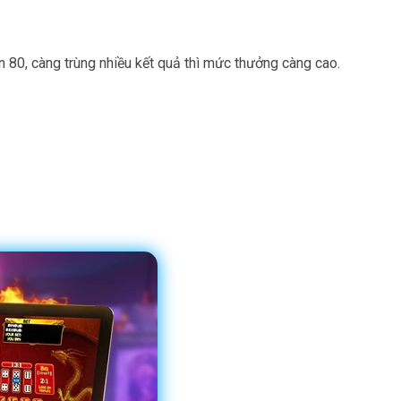
n 80, càng trùng nhiều kết quả thì mức thưởng càng cao.