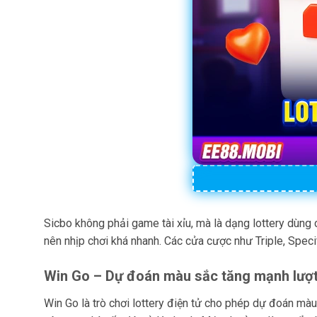
Sicbo không phải game tài xỉu, mà là dạng lottery dùng 
nên nhịp chơi khá nhanh. Các cửa cược như Triple, Speci
Win Go – Dự đoán màu sắc tăng mạnh lượ
Win Go là trò chơi lottery điện tử cho phép dự đoán màu