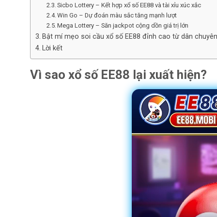
Sicbo Lottery – Kết hợp xổ số EE88 và tài xỉu xúc xắc
Win Go – Dự đoán màu sắc tăng mạnh lượt
Mega Lottery – Săn jackpot cộng dồn giá trị lớn
Bật mí mẹo soi cầu xổ số EE88 đỉnh cao từ dân chuyê
Lời kết
Vì sao xổ số EE88 lại xuất hiện?