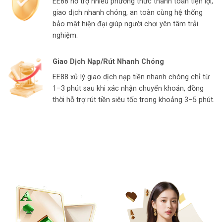
EE88 hỗ trợ nhiều phương thức thanh toán tiện lợi,
giao dịch nhanh chóng, an toàn cùng hệ thống
bảo mật hiện đại giúp người chơi yên tâm trải
nghiệm.
Giao Dịch Nạp/Rút Nhanh Chóng
EE88 xử lý giao dịch nạp tiền nhanh chóng chỉ từ
1–3 phút sau khi xác nhận chuyển khoản, đồng
thời hỗ trợ rút tiền siêu tốc trong khoảng 3–5 phút.