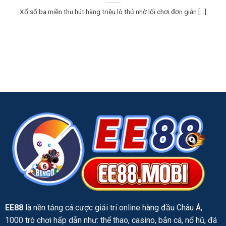
khách
Quốc gia hoạt động
tăng
đoạn
hàng
trưởng
Xổ số ba miền thu hút hàng triệu lô thủ nhờ lối chơi đơn giản [...]
Giai
80.000+
đoạn
2012
Việt Nam
tài khoản
khởi
động
Tăng
2013-
250.000+
Việt Nam, Thái Lan
khoảng
2016
tài khoản
212%
Tăng
2017-
520.000+
Việt Nam, Thái Lan,
khoảng
2020
tài khoản
Malaysia, Indonesia
108%
Tăng
Việt Nam, Thái Lan,
2021-
900.000+
trưởng
Malaysia, Indonesia,
2024
tài khoản
đến
Philippines
73%
Việt Nam, Thái Lan,
Vượt
2025-
2 triệu+
Malaysia, Indonesia,
mốc
2026
tài khoản
Philippines, Singapore
43%
EE88
là nền tảng cá cược giải trí online hàng đầu Châu Á,
Tăng
1000 trò chơi hấp dẫn như: thể thao, casino, bắn cá, nổ hũ, đá
Việt Nam, Thái Lan,