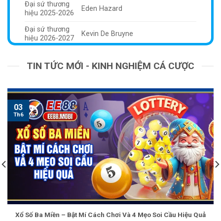
Đại sứ thương
Eden Hazard
hiệu 2025-2026
Đại sứ thương
Kevin De Bruyne
hiệu 2026-2027
Hình thức
Chuyển ngân hàng, ví điện tử
thanh toán
online, quét mã QR
TIN TỨC MỚI - KINH NGHIỆM CÁ CƯỢC
Châm ngôn
“Uy tín tạo niềm tin, trải nghiệm tạo
hoạt động
khác biệt”
03
Độ tăng trưởng thành viên tham gia
Th6
Từ hơn 80.000 tài khoản ở năm đầu vận hành,
lượng hội viên đã tăng lên mốc hơn 2 triệu chỉ sau
vài năm mở rộng thị trường. Quy mô hoạt động
của ee88 đăng nhập cũng liên tục phát triển từ 1
quốc gia lên 8 quốc gia trong giai đoạn 2026 đến
2027:
Số lượng
Tỷ lệ
Xổ Số Ba Miền – Bật Mí Cách Chơi Và 4 Mẹo Soi Cầu Hiệu Quả
Giai