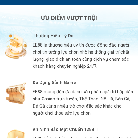
ƯU ĐIỂM VƯỢT TRỘI
Thương Hiệu Tỷ Đô
EE88 là thương hiệu uy tín được đông đảo người
chơi tin tưởng lựa chọn nhờ hệ thống giải trí chất
lượng, giao dịch an toàn cùng dịch vụ chăm sóc
khách hàng chuyên nghiệp 24/7.
Đa Dạng Sảnh Game
EE88 mang đến đa dạng sản phẩm giải trí hấp dẫn
như Casino trực tuyến, Thể Thao, Nổ Hũ, Bắn Cá,
Đá Gà cùng nhiều trò chơi đặc sắc khác cho
người chơi thỏa sức lựa chọn.
An Ninh Bảo Mật Chuẩn 128BIT