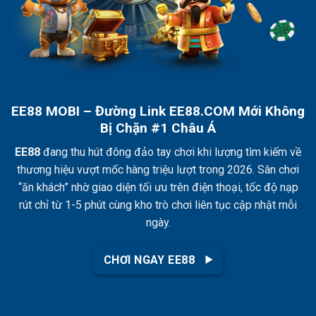
EE88 MOBI – Đường Link EE88.COM Mới Không
Bị Chặn #1 Châu Á
EE88
đang thu hút đông đảo tay chơi khi lượng tìm kiếm về
thương hiệu vượt mốc hàng triệu lượt trong 2026. Sân chơi
“ăn khách” nhờ giao diện tối ưu trên điện thoại, tốc độ nạp
rút chỉ từ 1-5 phút cùng kho trò chơi liên tục cập nhật mỗi
ngày.
CHƠI NGAY EE88