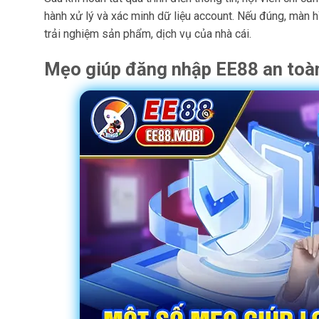
hành xử lý và xác minh dữ liệu account. Nếu đúng, màn h
trải nghiệm sản phẩm, dịch vụ của nhà cái.
Mẹo giúp đăng nhập EE88 an toà