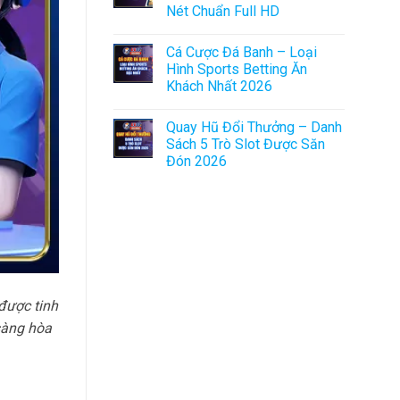
Nét Chuẩn Full HD
Cá Cược Đá Banh – Loại
Hình Sports Betting Ăn
Khách Nhất 2026
Quay Hũ Đổi Thưởng – Danh
Sách 5 Trò Slot Được Săn
Đón 2026
được tinh
sàng hòa