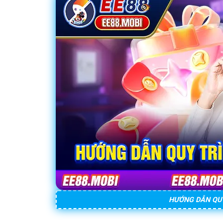
HƯỚNG DẪN QUY