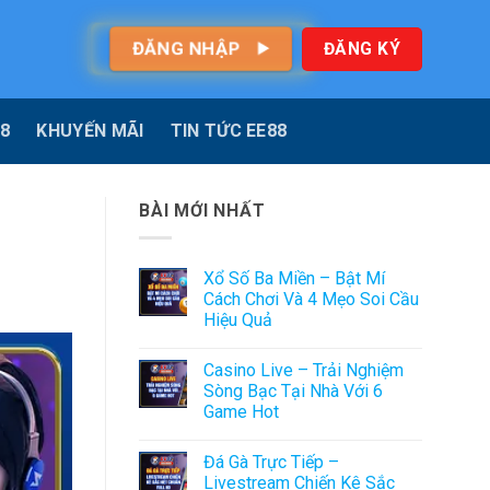
ĐĂNG NHẬP
ĐĂNG KÝ
8
KHUYẾN MÃI
TIN TỨC EE88
BÀI MỚI NHẤT
Xổ Số Ba Miền – Bật Mí
Cách Chơi Và 4 Mẹo Soi Cầu
Hiệu Quả
Casino Live – Trải Nghiệm
Sòng Bạc Tại Nhà Với 6
Game Hot
Đá Gà Trực Tiếp –
Livestream Chiến Kê Sắc