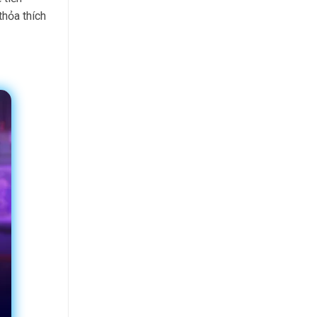
thỏa thích