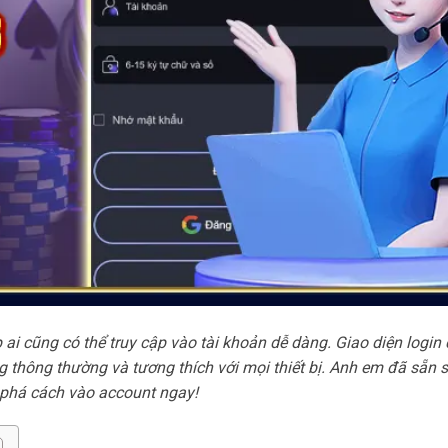
i cũng có thể truy cập vào tài khoản dễ dàng. Giao diện login 
g thông thường và tương thích với mọi thiết bị. Anh em đã sẵn 
 phá cách vào account ngay!