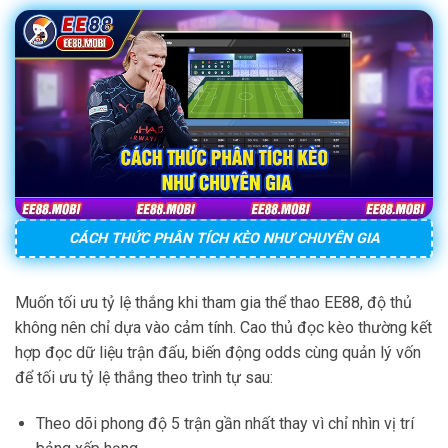
CÁCH THỨC PHÂN TÍCH KÈO NHƯ CHUYÊN GIA
Muốn tối ưu tỷ lệ thắng khi tham gia thể thao EE88, độ thủ
không nên chỉ dựa vào cảm tính. Cao thủ đọc kèo thường kết
hợp đọc dữ liệu trận đấu, biến động odds cùng quản lý vốn
để tối ưu tỷ lệ thắng theo trình tự sau:
Theo dõi phong độ 5 trận gần nhất thay vì chỉ nhìn vị trí