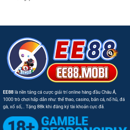
EE88
là nền tảng cá cược giải trí online hàng đầu Châu Á,
1000 trò chơi hấp dẫn như: thể thao, casino, bắn cá, nổ hũ, đá
gà, xổ số,... Tặng 88k khi đăng ký tài khoản cực đã.