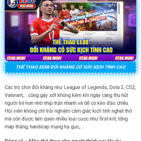
THỂ THAO EE88 ĐỐI KHÁNG CÓ SỨC KỊCH TÍNH CAO
Các trò chơi đối kháng như League of Legends, Dota 2, CS2,
Valorant,… cũng gây sốt không kém khi ngày càng thu hút
người trẻ hơn nhờ nhịp trận nhanh và dễ có kèo đảo chiều.
Hội viên không chỉ trải nghiệm cảm giác kịch tính nghẹt thở
mà còn được làm quen nhiều loại cược như first kill, tổng
map thắng, handicap mạng hạ gục,…