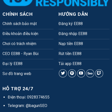
CHÍNH SÁCH
HƯỚNG DẪN
Chính sách bảo mật
Đăng ký EE88
Điều khoản điều kiện
Đăng nhập EE88
Chơi có trách nhiệm
Nạp tiền EE88
CEO EE88 - Ryan Bùi
Rút tiền EE88
Đại lý EE88
Tải app EE88
Sơ đồ trang web
HỖ TRỢ 24/7
Điện thoại: 0928374655
Telegram: @bagunSEO