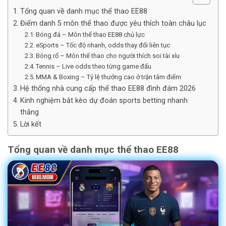
Tổng quan về danh mục thể thao EE88
Điểm danh 5 môn thể thao được yêu thích toàn châu lục
Bóng đá – Môn thể thao EE88 chủ lực
eSports – Tốc độ nhanh, odds thay đổi liên tục
Bóng rổ – Môn thể thao cho người thích soi tài xỉu
Tennis – Live odds theo từng game đấu
MMA & Boxing – Tỷ lệ thưởng cao ở trận tâm điểm
Hệ thống nhà cung cấp thể thao EE88 đình đám 2026
Kinh nghiệm bắt kèo dự đoán sports betting nhanh
thắng
Lời kết
Tổng quan về danh mục thể thao EE88