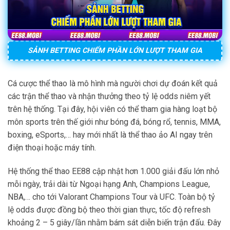
SẢNH BETTING CHIẾM PHẦN LỚN LƯỢT THAM GIA
Cá cược thể thao là mô hình mà người chơi dự đoán kết quả
các trận thể thao và nhận thưởng theo tỷ lệ odds niêm yết
trên hệ thống. Tại đây, hội viên có thể tham gia hàng loạt bộ
môn sports trên thế giới như bóng đá, bóng rổ, tennis, MMA,
boxing, eSports,… hay mới nhất là thể thao ảo AI ngay trên
điện thoại hoặc máy tính.
Hệ thống thể thao EE88 cập nhật hơn 1.000 giải đấu lớn nhỏ
mỗi ngày, trải dài từ Ngoại hạng Anh, Champions League,
NBA,… cho tới Valorant Champions Tour và UFC. Toàn bộ tỷ
lệ odds được đồng bộ theo thời gian thực, tốc độ refresh
khoảng 2 – 5 giây/lần nhằm bám sát diễn biến trận đấu. Đây